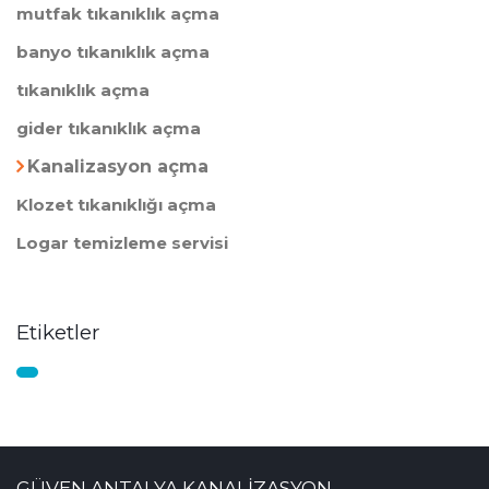
mutfak tıkanıklık açma
banyo tıkanıklık açma
tıkanıklık açma
gider tıkanıklık açma
Kanalizasyon açma
Klozet tıkanıklığı açma
Logar temizleme servisi
Etiketler
GÜVEN ANTALYA KANALİZASYON