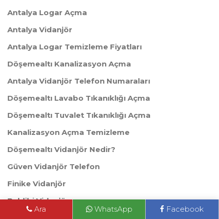
Antalya Logar Açma
Antalya Vidanjör
Antalya Logar Temizleme Fiyatları
Döşemealtı Kanalizasyon Açma
Antalya Vidanjör Telefon Numaraları
Döşemealtı Lavabo Tıkanıklığı Açma
Döşemealtı Tuvalet Tıkanıklığı Açma
Kanalizasyon Açma Temizleme
Döşemealtı Vidanjör Nedir?
Güven Vidanjör Telefon
Finike Vidanjör
Beldibi Vidanjör
Ara
WhatsApp
Facebook
Güven Vidanjör