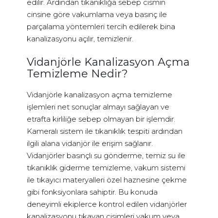
edilir. Ardından tıkanıklığa sebep cismin
cinsine göre vakumlama veya basınç ile
parçalama yöntemleri tercih edilerek bina
kanalizasyonu açılır, temizlenir.
Vidanjörle Kanalizasyon Açma
Temizleme Nedir?
Vidanjörle kanalizasyon açma temizleme
işlemleri net sonuçlar almayı sağlayan ve
etrafta kirliliğe sebep olmayan bir işlemdir.
Kameralı sistem ile tıkanıklık tespiti ardından
ilgili alana vidanjör ile erişim sağlanır.
Vidanjörler basınçlı su gönderme, temiz su ile
tıkanıklık giderme temizleme, vakum sistemi
ile tıkayıcı materyalleri özel haznesine çekme
gibi fonksiyonlara sahiptir. Bu konuda
deneyimli ekiplerce kontrol edilen vidanjörler
kanalizasyonu tıkayan cisimleri vakum veya