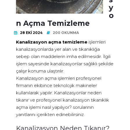
y
o
n Açma Temizleme
28 EKI 2024
200 OKUNMA
Kanalizasyon açma temizleme
işlemleri
kanalizasyonlarda yer alan ve tıkanıklığa
sebep olan maddelerin imha edilmesidir. İlgili
işlem sayesinde kanalizasyonlar sağlıklı şekilde
çalışır konuma ulaştırılır.
Kanalizasyon açma işlemleri profesyonel
firmanın ekibince teknolojik makineler
kullanılarak yapılır. Kanalizasyonlar neden
tıkanır ve profesyonel kanalizasyon tıkanıklık
açma işlemi nasıl yapılıyor? sorularının
yanıtlarını içerikten edinebilirsiniz.
Kanalizasyon Neden Tıkanır?