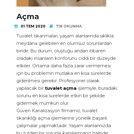
Açma
01 TEM 2020
718 OKUNMA
Tuvalet tıkanmaları, yaşam alanlarında sıklıkla
meydana gelebilen en olumsuz sorunlardan
biridir. Bu durum, oluştuğu andan itibaren
oradaki insanların konforunu ciddi bir düzeyde
etkiler. Ortama daha fazla zarar vermemesi
için bu problemin mutlaka en kısa sürelerde
giderilmesi gerekir. Profesyonel olarak
yapılacak bir
tuvalet açma
işlemiyle, buradaki
sorunu en kısa sürelerde etkin bir şekilde
gidermek mümkün olur.
Güven Kanalizasyon firmamız, tuvalet
tıkanıklığı açma işlemlerine yönelik başarılı
çalışmalar yapmaktadır. Yaşam alanlarınızda
bu türden bir sorunla karşılaşmanız halinde