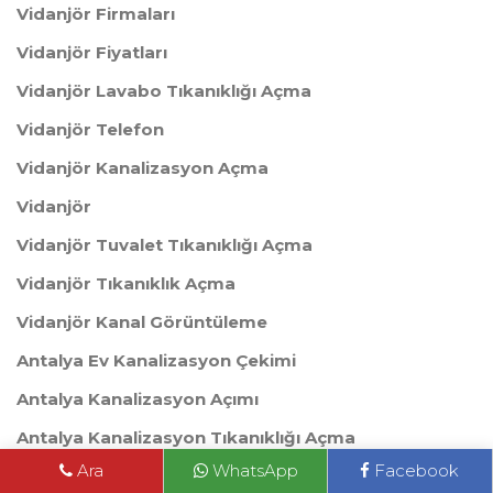
Vidanjör Firmaları
Vidanjör Fiyatları
Vidanjör Lavabo Tıkanıklığı Açma
Vidanjör Telefon
Vidanjör Kanalizasyon Açma
Vidanjör
Vidanjör Tuvalet Tıkanıklığı Açma
Vidanjör Tıkanıklık Açma
Vidanjör Kanal Görüntüleme
Antalya Ev Kanalizasyon Çekimi
Antalya Kanalizasyon Açımı
Antalya Kanalizasyon Tıkanıklığı Açma
Ara
WhatsApp
Facebook
Antalya Lavabo Tıkanıklığı Açma